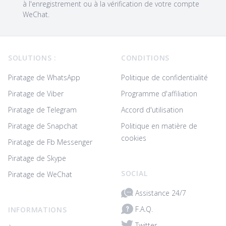
à l'enregistrement ou à la vérification de votre compte
WeChat.
Footer
SOLUTIONS :
CONDITIONS
Piratage de WhatsApp
Politique de confidentialité
Piratage de Viber
Programme d'affiliation
Piratage de Telegram
Accord d'utilisation
Piratage de Snapchat
Politique en matière de
cookies
Piratage de Fb Messenger
Piratage de Skype
SOCIAL
Piratage de WeChat
Assistance 24/7
F.A.Q.
INFORMATIONS
Twitter