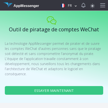
View notificat
FR
AppMessenger
Outil de piratage de comptes WeChat
La technologie AppMessenger permet de pirater et de suivre
les comptes WeChat d'autres personnes sans que le piratage
soit détecté et sans compromettre l'anonymat du pirate.
L'équipe de l'application travaille constamment à son
développement, nous surveillons tous les changements dans
l'architecture de WeChat et adaptons le logiciel en
conséquence.
ESSAYER MAINTENANT