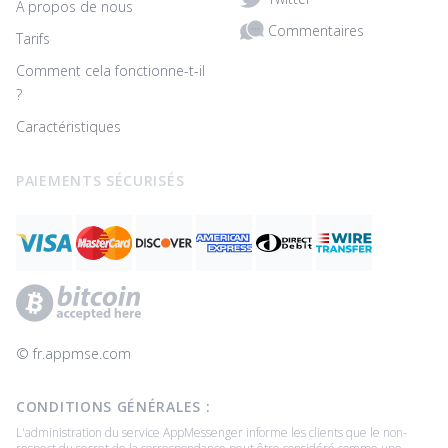
À propos de nous
Commentaires
Tarifs
Comment cela fonctionne-t-il
?
Caractéristiques
PAIEMENTS SÉCURISÉS
© ‌fr.appmse.com
CONDITIONS GÉNÉRALES :
L'administration du service AppMessenger informe les clients que le non-