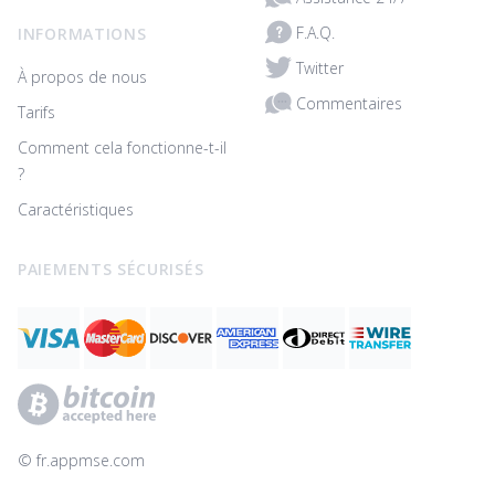
F.A.Q.
INFORMATIONS
Twitter
À propos de nous
Commentaires
Tarifs
Comment cela fonctionne-t-il
?
Caractéristiques
PAIEMENTS SÉCURISÉS
© ‌fr.appmse.com