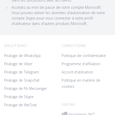
dans les discussions avec les clients.
Accédez au mot de passe de votre compte Microsoft.
Vous pouvez utiliser les données d'autorisation de votre
compte Skype pour vous connecter à votre profil
d'utilisateur dans d'autres produits Microsoft.
Footer
SOLUTIONS :
CONDITIONS
Piratage de WhatsApp
Politique de confidentialité
Piratage de Viber
Programme d'affiliation
Piratage de Telegram
Accord d'utilisation
Piratage de Snapchat
Politique en matière de
cookies
Piratage de Fb Messenger
Piratage de Skype
SOCIAL
Piratage de WeChat
Assistance 24/7