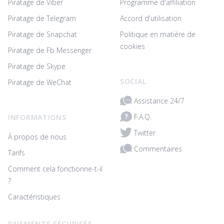
Piratage de Viber
Programme d'affiliation
Piratage de Telegram
Accord d'utilisation
Piratage de Snapchat
Politique en matière de
cookies
Piratage de Fb Messenger
Piratage de Skype
SOCIAL
Piratage de WeChat
Assistance 24/7
F.A.Q.
INFORMATIONS
Twitter
À propos de nous
Commentaires
Tarifs
Comment cela fonctionne-t-il
?
Caractéristiques
PAIEMENTS SÉCURISÉS