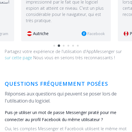
ue le logiciel
lorsqu'elle a quitté ou est arrivée à un
au. C'est un plus
certain endroit. Bref, le niveau ! !! Je le
gateur, qui est
recommande !
Pérou
Facebook
Instagram
Partagez votre expérience de l'utilisation d'AppMessenger sur
sur cette page
Nous vous en serions très reconnaissants !
QUESTIONS FRÉQUEMMENT POSÉES
Réponses aux questions qui peuvent se poser lors de
l'utilisation du logiciel.
Puis-je utiliser un mot de passe Messenger piraté pour me
connecter au profil Facebook du même utilisateur ?
Oui, les comptes Messenger et Facebook utilisent le même mot