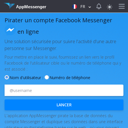
View notificat
FR
AppMessenger
Pirater un compte Facebook Messenger
en ligne
Une solution sécurisée pour suivre l'activité d'une autre
personne sur Messenger.
Pour mettre en place le suivi, fournissez un lien vers le profil
Facebook de l'utilisateur cible ou le numéro de téléphone qui y
est associé :
Nom d'utilisateur :
Numéro de téléphone
LANCER
L'application AppMessenger pirate la base de données du
compte Messenger et duplique ses données dans une interface
utilisateur multiplateforme basée sur le web - où vous pouvez