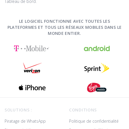
Tableau de bord.
LE LOGICIEL FONCTIONNE AVEC TOUTES LES
PLATEFORMES ET TOUS LES RÉSEAUX MOBILES DANS LE
MONDE ENTIER.
Footer
SOLUTIONS :
CONDITIONS
Piratage de WhatsApp
Politique de confidentialité