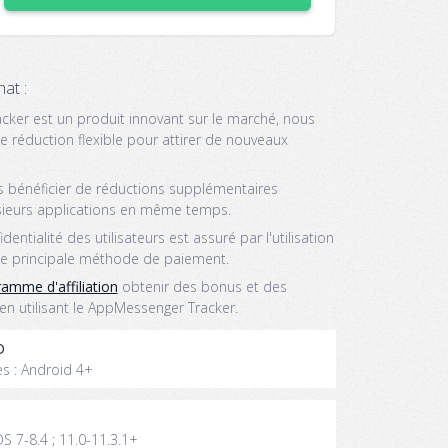
hat :
er est un produit innovant sur le marché, nous
réduction flexible pour attirer de nouveaux
rs bénéficier de réductions supplémentaires
lusieurs applications en même temps.
entialité des utilisateurs est assuré par l'utilisation
 principale méthode de paiement.
ramme d'affiliation
obtenir des bonus et des
en utilisant le AppMessenger Tracker.
D
s : Android 4+
S 7-8.4 ; 11.0-11.3.1+