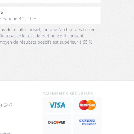
WS
éléphone 8.1 ; 10 +
s de résultat positif, lorsque l'archive des fichiers
elle a passé le test de pertinence. Il convient
moyen de résultats positifs est supérieur à 95 %.
PAIEMENTS SÉCURISÉS
ce 24/7
aires