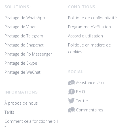
SOLUTIONS :
CONDITIONS
Piratage de WhatsApp
Politique de confidentialité
Piratage de Viber
Programme d'affiliation
Piratage de Telegram
Accord d'utilisation
Piratage de Snapchat
Politique en matière de
cookies
Piratage de Fb Messenger
Piratage de Skype
SOCIAL
Piratage de WeChat
Assistance 24/7
F.A.Q.
INFORMATIONS
Twitter
À propos de nous
Commentaires
Tarifs
Comment cela fonctionne-t-il